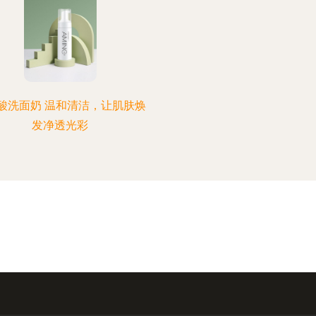
酸洗面奶 温和清洁，让肌肤焕
发净透光彩