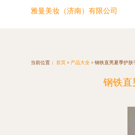
雅曼美妆（济南）有限公司
当前位置：
首页
>
产品大全
>
钢铁直男夏季护肤手册
钢铁直