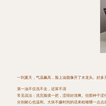
一到夏天，气温飙高，脸上油脂像开了水龙头。好多
第一油不仅洗不去，还算不清
常见说法：洗完脸摸一把，涩得好清爽。但那种干涩代
分别耐心也温和。大块不嫌时间的话来粒啫喱一点点