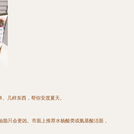
单、几样东西，帮你安度夏天。
，油脂只会更凶。市面上推荐水杨酸类或氨基酸洁面，