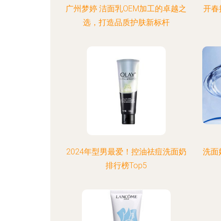
广州梦婷 洁面乳OEM加工的卓越之
开春
选，打造品质护肤新标杆
2024年型男最爱！控油祛痘洗面奶
洗面
排行榜Top5