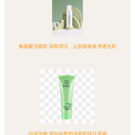
氨基酸洗面奶 温和清洁，让肌肤焕发净透光彩
以绿为镜 源自自然的洗面奶设计灵感