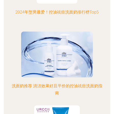
2024年型男最爱！控油祛痘洗面奶排行榜Top5
洗面奶推荐 清洁效果好且平价的控油祛痘洗面奶指
南