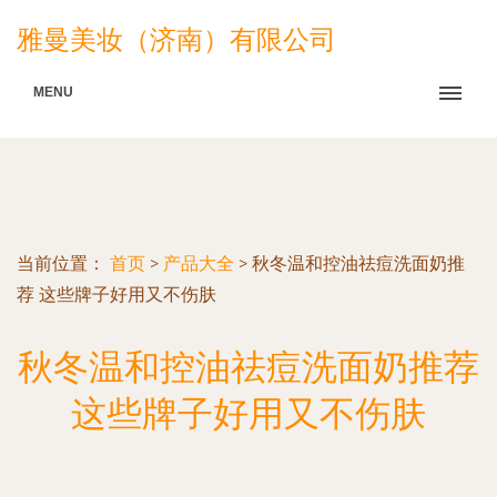
雅曼美妆（济南）有限公司
MENU
当前位置：
首页
>
产品大全
>
秋冬温和控油祛痘洗面奶推
荐 这些牌子好用又不伤肤
秋冬温和控油祛痘洗面奶推荐
这些牌子好用又不伤肤