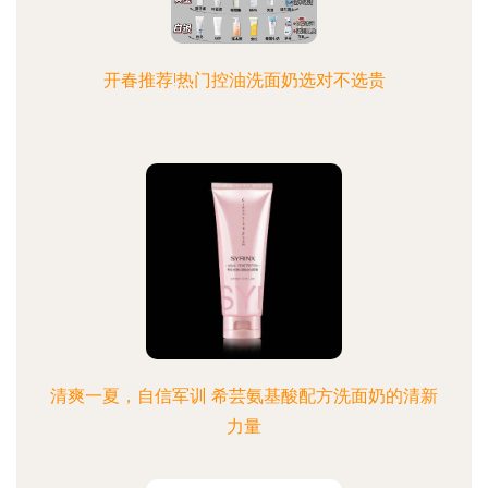
开春推荐!热门控油洗面奶选对不选贵
清爽一夏，自信军训 希芸氨基酸配方洗面奶的清新
力量