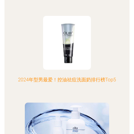
2024年型男最爱！控油祛痘洗面奶排行榜Top5