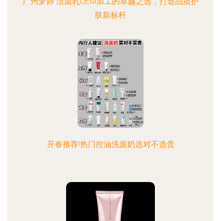
广州梦婷 洁面乳OEM加工的卓越之选，打造品质护
肤新标杆
开春推荐!热门控油洗面奶选对不选贵