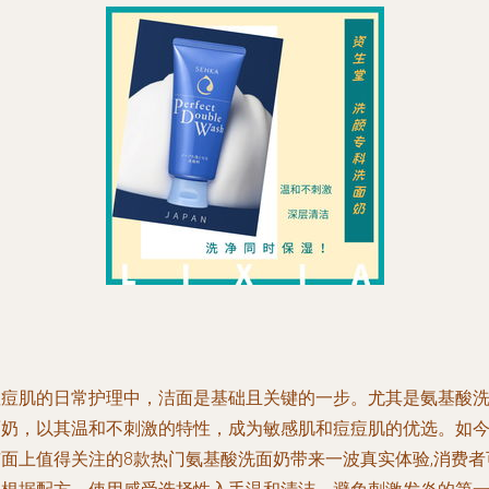
痘痘肌的日常护理中，洁面是基础且关键的一步。尤其是氨基酸
面奶，以其温和不刺激的特性，成为敏感肌和痘痘肌的优选。如
市面上值得关注的8款热门氨基酸洗面奶带来一波真实体验,消费者