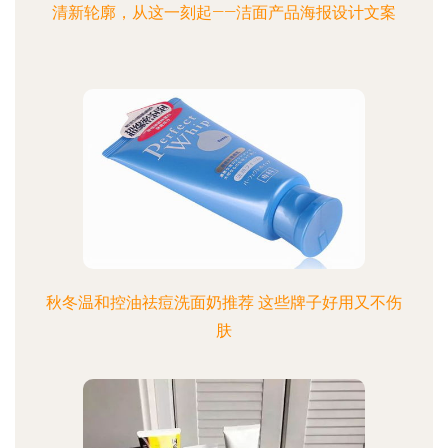
清新轮廓，从这一刻起——洁面产品海报设计文案
秋冬温和控油祛痘洗面奶推荐 这些牌子好用又不伤
肤