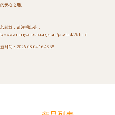
试的安心之选。
如若转载，请注明出处：
ttp://www.manyameizhuang.com/product/26.html
新时间：2026-08-04 16:43:58