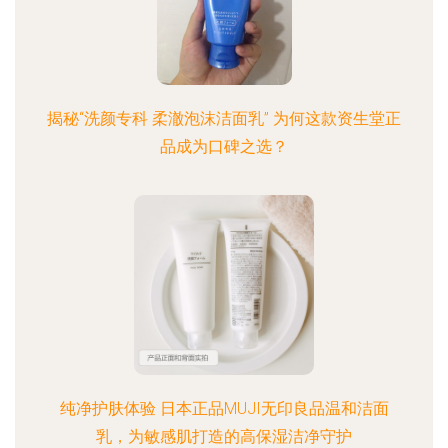
揭秘“洗颜专科 柔澈泡沫洁面乳” 为何这款资生堂正
品成为口碑之选？
纯净护肤体验 日本正品MUJI无印良品温和洁面
乳，为敏感肌打造的高保湿洁净守护