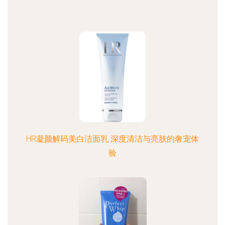
HR凝颜解码美白洁面乳 深度清洁与亮肤的奢宠体
验