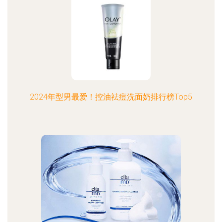
2024年型男最爱！控油祛痘洗面奶排行榜Top5