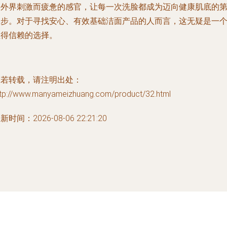
因外界刺激而疲惫的感官，让每一次洗脸都成为迈向健康肌底的
一步。对于寻找安心、有效基础洁面产品的人而言，这无疑是一
值得信赖的选择。
如若转载，请注明出处：
ttp://www.manyameizhuang.com/product/32.html
新时间：2026-08-06 22:21:20