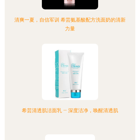
清爽一夏，自信军训 希芸氨基酸配方洗面奶的清新
力量
希芸清透肌洁面乳 — 深度洁净，唤醒清透肌